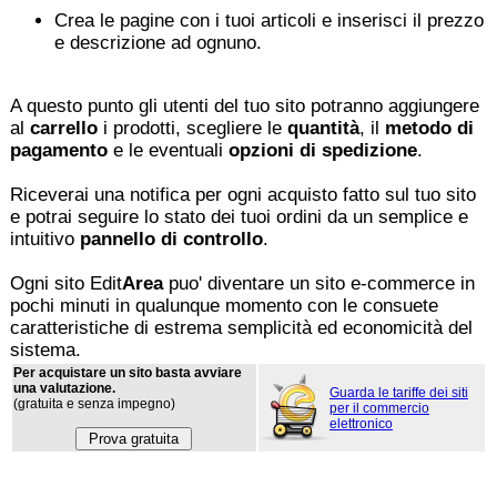
Crea le pagine con i tuoi articoli e inserisci il prezzo
e descrizione ad ognuno.
A questo punto gli utenti del tuo sito potranno aggiungere
al
carrello
i prodotti, scegliere le
quantità
, il
metodo di
pagamento
e le eventuali
opzioni di spedizione
.
Riceverai una notifica per ogni acquisto fatto sul tuo sito
e potrai seguire lo stato dei tuoi ordini da un semplice e
intuitivo
pannello di controllo
.
Ogni sito Edit
Area
puo' diventare un sito e-commerce in
pochi minuti in qualunque momento con le consuete
caratteristiche di estrema semplicità ed economicità del
sistema.
Per acquistare un sito basta avviare
una valutazione.
Guarda le tariffe dei siti
(gratuita e senza impegno)
per il commercio
elettronico