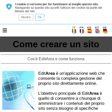
I cookie ci servono per far funzionare al meglio questo sito.
Navigando su questo sito accetti l'utilizzo dei cookie da parte del
titolare del sito
Mostra
Ok
≡
Come creare un sito
Cos'è EditArea e come funziona
Edit
Area
è un'applicazione web che
consente la completa gestione del
proprio sito direttamente online.
L'obiettivo principale di Edit
Area
è
quello di consentire a chiunque di
amministrare i contenuti del proprio
sito senza bisogno di specifiche