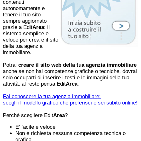
contenuti
autonomamente e
tenere il tuo sito
sempre aggiornato
grazie a Edit
Area
: il
sistema semplice e
veloce per creare il sito
della tua agenzia
immobiliare.
Potrai
creare il sito web della tua agenzia immobiliare
anche se non hai competenze grafiche o tecniche, dovrai
solo occuparti di inserire i testi e le immagini della tua
attività, al resto pensa Edit
Area
.
Fai conoscere la tua agenzia immobiliare:
scegli il modello grafico che preferisci e sei subito online!
Perchè scegliere Edit
Area
?
E' facile e veloce
Non è richiesta nessuna competenza tecnica o
grafica