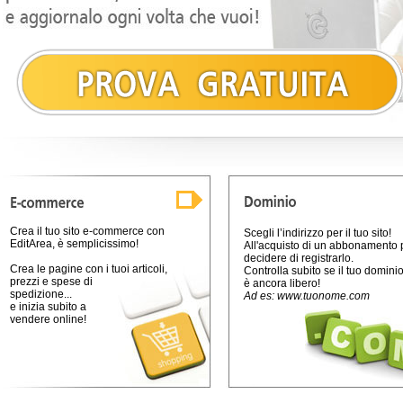
Crea il tuo sito e-commerce
con
Scegli l’indirizzo per il tuo sito!
EditArea, è semplicissimo!
All'acquisto di un abbonamento 
decidere di registrarlo.
Crea le pagine con i tuoi articoli,
Controlla subito se il tuo domini
prezzi e spese di
è ancora libero!
spedizione...
Ad es: www.tuonome.com
e inizia subito a
vendere online!