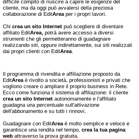
difficile compito di riuscire a capire le esigenze del
cliente, ma da oggi può avvalersi della preziosa
collaborazione di Edit
Area
per i propri lavori.
Chi
crea un sito Internet
può scegliere di diventare
affiliato Edit
Area,
potrà avere accesso a diversi
strumenti che gli permetteranno di guadagnare
realizzando siti, oppure indirettamente, sui siti realizzati
dai propri clienti con Edit
Area
.
Il programma di rivendita e affiliazione proposto da
Edit
Area
è rivolto a società, professionisti e privati che
vogliono creare o ampliare il proprio business in Rete.
Ecco come funziona il sistema di affiliazione: il cliente
crea un sito Internet
autonomamente e l'affiliato
guadagna una percentuale sull'attivazione
dell'abbonamento e su tutti i rinnovi.
Guadagnare con Edit
Area
è molto semplice e veloce e
garantisce una rendita nel tempo,
crea la tua pagina
web
attraverso la prova gratuita.