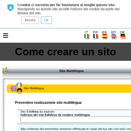
I cookie ci servono per far funzionare al meglio questo sito.
Navigando su questo sito accetti l'utilizzo dei cookie da parte del
titolare del sito
Mostra
Ok
≡
Come creare un sito
Sito Multilingua
Sito Multilingua
Preventivo realizzazione sito multilingua
Sito Edit
Area
da tradurre
Indirizzo del sito EditArea da rendere multilingua
Alla conferma del preventivo verranno effettuate le copie del tuo sito con tutti i c