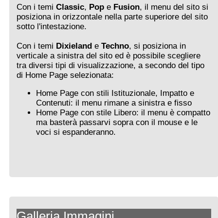
Con i temi
Classic
,
Pop
e
Fusion
, il menu del sito si
posiziona in orizzontale nella parte superiore del sito
sotto l'intestazione.
Con i temi
Dixieland
e
Techno
, si posiziona in
verticale a sinistra del sito ed è possibile scegliere
tra diversi tipi di visualizzazione, a secondo del tipo
di Home Page selezionata:
Home Page con stili Istituzionale, Impatto e
Contenuti: il menu rimane a sinistra e fisso
Home Page con stile Libero: il menu è compatto
ma basterà passarvi sopra con il mouse e le
voci si espanderanno.
Galleria Immagini