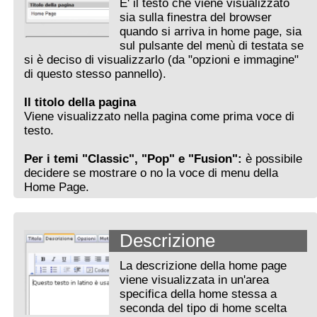
E' il testo che viene visualizzato
sia sulla finestra del browser
quando si arriva in home page, sia
sul pulsante del menù di testata se
si è deciso di visualizzarlo (da "opzioni e immagine"
di questo stesso pannello).
Il titolo della pagina
Viene visualizzato nella pagina come prima voce di
testo.
Per i temi "Classic", "Pop" e "Fusion":
è possibile
decidere se mostrare o no la voce di menu della
Home Page.
Descrizione
La descrizione della home page
viene visualizzata in un'area
specifica della home stessa a
seconda del tipo di home scelta