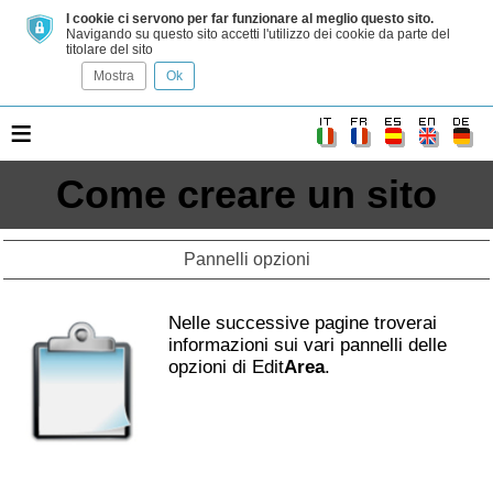
I cookie ci servono per far funzionare al meglio questo sito.
Navigando su questo sito accetti l'utilizzo dei cookie da parte del
titolare del sito
Mostra
Ok
≡
Come creare un sito
Pannelli opzioni
Nelle successive pagine troverai
informazioni sui vari pannelli delle
opzioni di Edit
Area
.