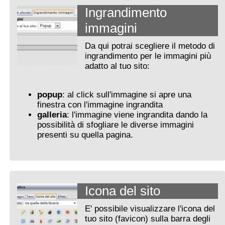
Ingrandimento
immagini
Da qui potrai scegliere il metodo di
ingrandimento per le immagini più
adatto al tuo sito:
popup
: al click sull'immagine si apre una
finestra con l'immagine ingrandita
galleria
: l'immagine viene ingrandita dando la
possibilità di sfogliare le diverse immagini
presenti su quella pagina.
Icona del sito
E' possibile visualizzare l'icona del
tuo sito (favicon) sulla barra degli