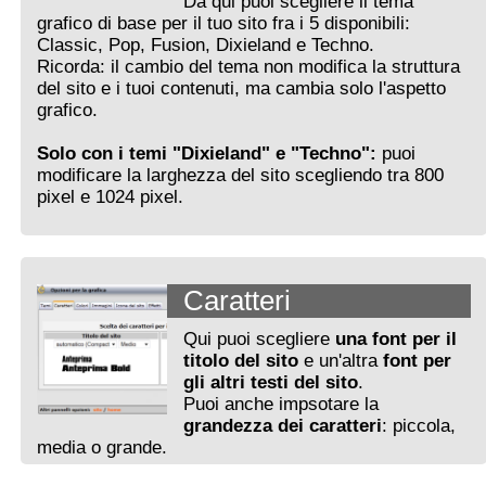
Da qui puoi scegliere il tema
grafico di base per il tuo sito fra i 5 disponibili:
Classic, Pop, Fusion, Dixieland e Techno.
Ricorda: il cambio del tema non modifica la struttura
del sito e i tuoi contenuti, ma cambia solo l'aspetto
grafico.
Solo con i temi "Dixieland" e "Techno":
puoi
modificare la larghezza del sito scegliendo tra 800
pixel e 1024 pixel.
Caratteri
Qui puoi scegliere
una font per il
titolo del sito
e un'altra
font per
gli altri testi del sito
.
Puoi anche impsotare la
grandezza dei caratteri
: piccola,
media o grande.