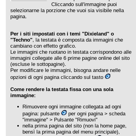
Cliccando sull'immagine puoi
selezionarne la porzione che vuoi sia visibile nella
pagina.
Per i siti impostati con i temi "Dixieland" o
"Techno"
, la testata è composta da immagini che
cambiano con effetto grafico.
Le immagini che ruotano in testata corrispondono alle
immagini collegate alle 6 prime pagine online del sito
(escluse le sottopagine).
Per modificare le immagini, bisogna andare nelle
opzioni di ogni pagina cliccando sul tasto
Come rendere la testata fissa con una sola
immagine:
Rimuovere ogni immagine collegata ad ogni
pagina: pulsante
per ogni pagina > scheda
"immagine" > Pulsante "Rimuovi"
nella prima pagina del sito (non la home page,
bensì la prima pagina del menu principale),