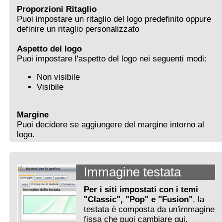
Proporzioni Ritaglio
Puoi impostare un ritaglio del logo predefinito oppure
definire un ritaglio personalizzato
Aspetto del logo
Puoi impostare l'aspetto del logo nei seguenti modi:
Non visibile
Visibile
Margine
Puoi decidere se aggiungere del margine intorno al
logo.
Immagine testata
Per i siti impostati con i temi
"Classic", "Pop" e "Fusion"
, la
testata è composta da un'immagine
fissa che puoi cambiare qui.