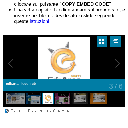
cliccare sul pulsante
"COPY EMBED CODE"
Una volta copiato il codice andare sul proprio sito, e
inserire nel blocco desiderato lo slide seguendo
queste
istruzioni
editarea_logo_rgb
3
/
6