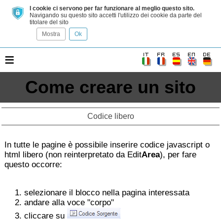
I cookie ci servono per far funzionare al meglio questo sito.
Navigando su questo sito accetti l'utilizzo dei cookie da parte del
titolare del sito
Mostra
Ok
≡
Come creare un sito
Codice libero
In tutte le pagine è possibile inserire codice javascript o
html libero (non reinterpretato da Edit
Area
), per fare
questo occorre:
selezionare il blocco nella pagina interessata
andare alla voce "corpo"
cliccare su