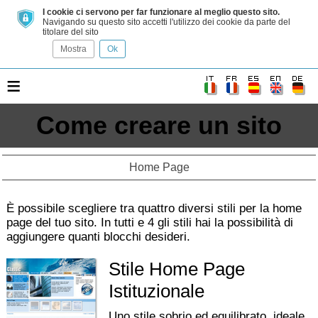
I cookie ci servono per far funzionare al meglio questo sito.
Navigando su questo sito accetti l'utilizzo dei cookie da parte del
titolare del sito
Mostra
Ok
≡
Come creare un sito
Home Page
È possibile scegliere tra quattro diversi stili per la home
page del tuo sito. In tutti e 4 gli stili hai la possibilità di
aggiungere quanti blocchi desideri.
Stile Home Page
Istituzionale
Uno stile sobrio ed equilibrato, ideale