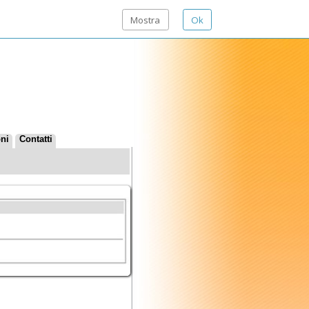
Mostra
Ok