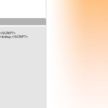
RIPT>