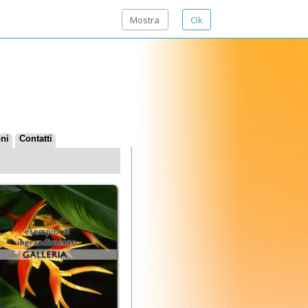
Mostra
Ok