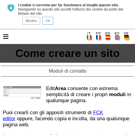
I cookie ci servono per far funzionare al meglio questo sito.
Navigando su questo sito accetti l'utilizzo dei cookie da parte del
titolare del sito
Mostra
Ok
≡
Come creare un sito
Moduli di contatto
Edit
Area
consente con estrema
semplicità di creare i propri
moduli
in
qualunque pagina.
Puoi crearli con gli appositi strumenti di
FCK
editor
oppure, facendo copia e incolla, da una qualunque
pagina web.