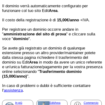
Il dominio verrà automaticamente configurato per
funzionare col tuo sito Edit
Area
.
Il costo della registrazione è di
15,00€/anno
+IVA.
Per registrare un dominio occorre andare in
"
amministrazione del sito di prova
" e cliccare sulla
voce "
dominio
".
Se avete già registrato un dominio di qualunque
estensione presso un altro provider/maintainer potete
dalla stessa pagina richiedere il trasferimento del
dominio su Edit
Area
in modo da avere un unico referente
e un'unica fatturazione/pagamento per la vostra presenza
online selezionando "
Trasferimento dominio
(15,00€/anno)
".
In caso di problemi o dubbi è sufficiente contattare
l'
assistenza
.
In più
EditArea
Commercio