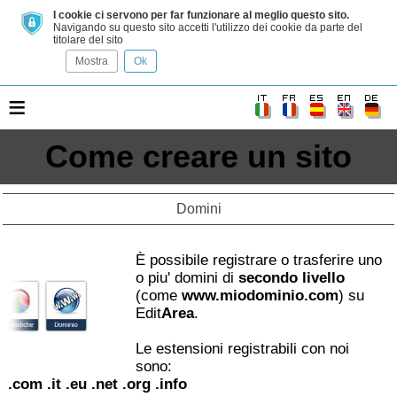
I cookie ci servono per far funzionare al meglio questo sito.
Navigando su questo sito accetti l'utilizzo dei cookie da parte del
titolare del sito
Mostra
Ok
≡
Come creare un sito
Domini
È possibile registrare o trasferire uno
o piu' domini di
secondo livello
(come
www.miodominio.com
) su
Edit
Area
.
Le estensioni registrabili con noi
sono:
.com .it .eu .net .org .info