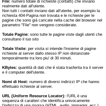
File:
numero totale di richieste (contatti) che inviano
realmente dati all'utente.
Non tutti i contatti inviano dati all'utente, per esempio la
richiesta 404-Pagina non trovata e le richieste per le
pagine che sono già caricate nella cache del browser nel
parametro "File" non vengono considerate.
Totale Pagine:
sono tutte le pagine viste dagli utenti che
consultano il tuo sito
Totale Visite:
per visita si intende l'insieme di pagine
richieste al server dallo stesso IP non distanziate
temporalmente tra loro piu' di 30 minuti.
KBytes:
quantità di dati che è stata trasferita tra il server
e il computer dell'utente.
Nomi di Host:
numero di diversi indirizzi IP che hanno
effettuato richieste al server.
URL (
Uniform Resource Locator)
:
l'URL è una
sequenza di caratteri che identifica univocamente
l'indirizzo di una risorsa (HTML, audio, immagini, ecc.)