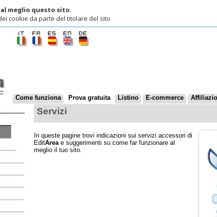
lio questo sito.
ie da parte del titolare del sito
ome funziona
Prova gratuita
Listino
E-commerce
Affiliazioni
Contatti
Servizi
In queste pagine trovi indicazioni sui servizi accessori di
Edit
Area
e suggerimenti su come far funzionare al
meglio il tuo sito.