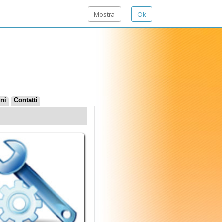
Mostra
Ok