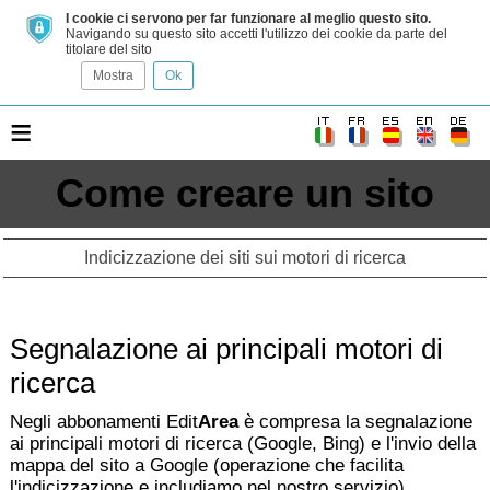
I cookie ci servono per far funzionare al meglio questo sito.
Navigando su questo sito accetti l'utilizzo dei cookie da parte del
titolare del sito
Mostra
Ok
≡
Come creare un sito
Indicizzazione dei siti sui motori di ricerca
Segnalazione ai principali motori di
ricerca
Negli abbonamenti Edit
Area
è compresa la segnalazione
ai principali motori di ricerca (Google, Bing) e l'invio della
mappa del sito a Google (operazione che facilita
l'indicizzazione e includiamo nel nostro servizio).